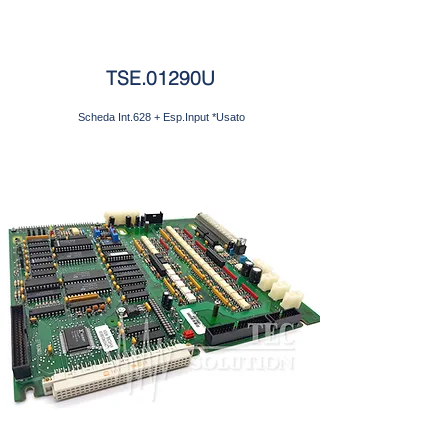
TSE.01290U
Scheda Int.628 + Esp.Input *Usato
Richiedi disponibilità