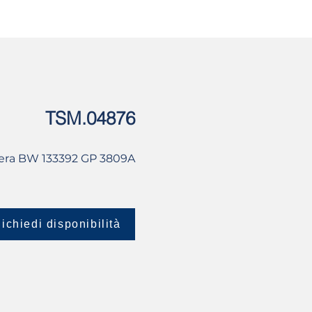
USATO
CONTATTI
TSM.04876
bera BW 133392 GP 3809A
ichiedi disponibilità