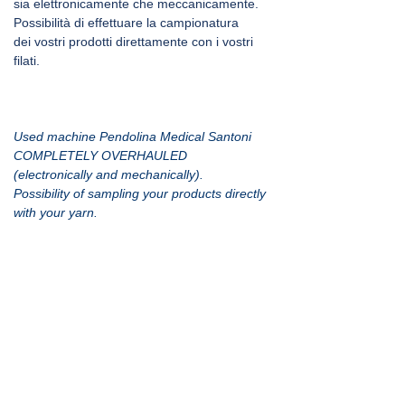
sia elettronicamente che meccanicamente.
Possibilità di effettuare la campionatura 
dei vostri prodotti direttamente con i vostri 
filati.
Used machine Pendolina Medical Santoni
COMPLETELY OVERHAULED
(electronically and mechanically).
Possibility of sampling your products directly 
with your yarn.
Richiedi Info
< Back
Certificazioni
Informativa Privacy
Cookie Policy