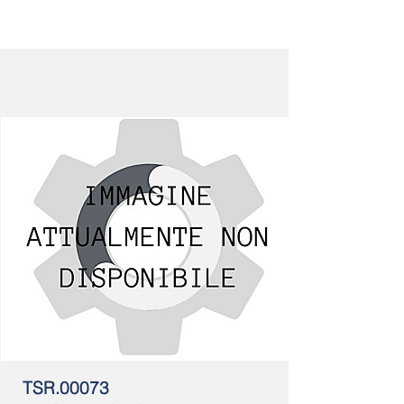
TSR.00073