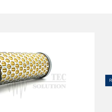
SERVIZI
CATALOGO
DISPOSITIVI YLM
R