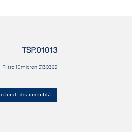
USATO
CONTATTI
TSP.01013
Filtro 10micron 3130365
ichiedi disponibilità