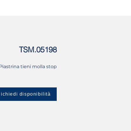
USATO
CONTATTI
TSM.05198
Piastrina tieni molla stop
ichiedi disponibilità