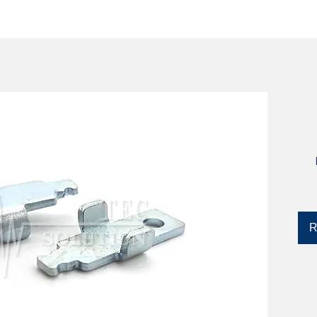
SERVIZI
CATALOGO
DISPOSITIVI YLM
R