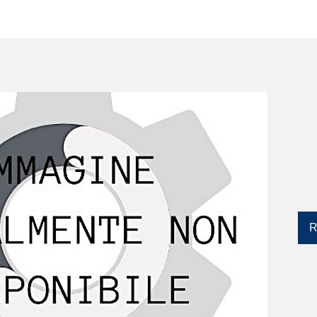
SERVIZI
CATALOGO
DISPOSITIVI YLM
R