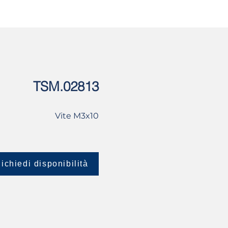
USATO
CONTATTI
TSM.02813
Vite M3x10
ichiedi disponibilità