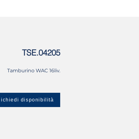
USATO
CONTATTI
TSE.04205
Tamburino WAC 16liv.
ichiedi disponibilità