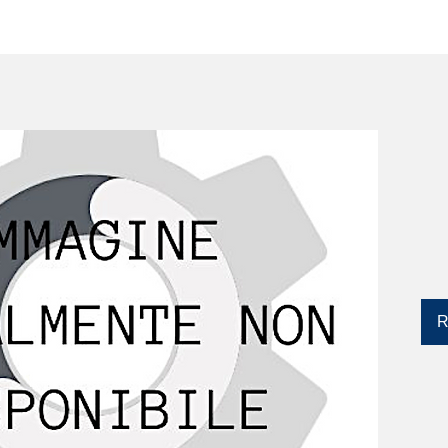
SERVIZI
CATALOGO
DISPOSITIVI YLM
R