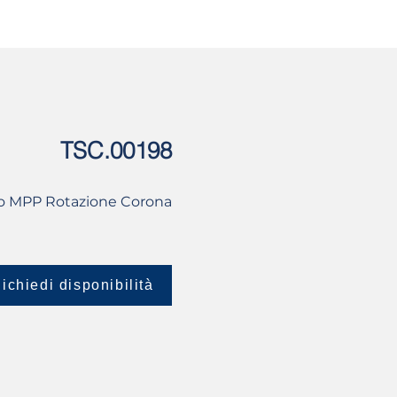
USATO
CONTATTI
TSC.00198
o MPP Rotazione Corona
ichiedi disponibilità