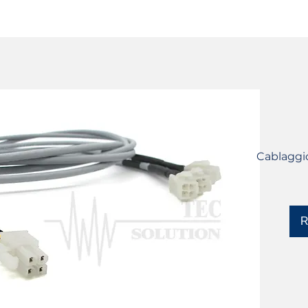
SERVIZI
CATALOGO
DISPOSITIVI YLM
Cablaggi
R