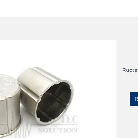
SERVIZI
CATALOGO
DISPOSITIVI YLM
Ruota 
R