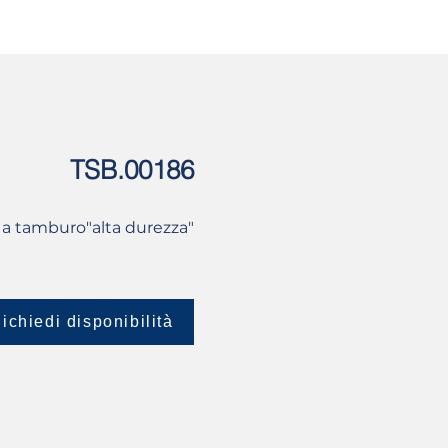
USATO
CONTATTI
TSB.00186
a tamburo"alta durezza"
ichiedi disponibilità