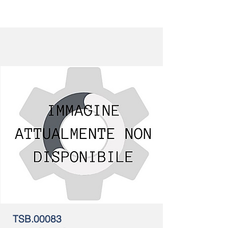
TSB.00083