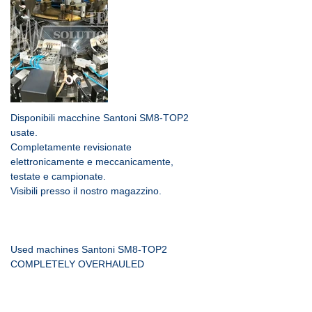
Disponibili macchine Santoni SM8-TOP2 
usate.
Completamente revisionate
elettronicamente e meccanicamente,
testate e campionate.
Visibili presso il nostro magazzino.
Used machines Santoni SM8-TOP2
COMPLETELY OVERHAULED
(electronically and mechanically), 
tested and sampled.